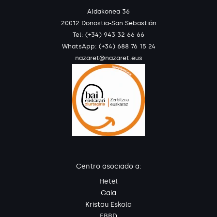
Aldakonea 36
20012 Donostia-San Sebastián
Tel: (+34) 943 32 66 66
WhatsApp:
(+34) 688 76 15 24
nazaret@nazaret.eus
Centro asociado a:
Hetel
Gaia
Kristau Eskola
EBBD