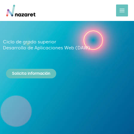
Skip
to
content
Ciclo de grado superior
Desarrollo de Aplicaciones Web (DAW)
Solicita información