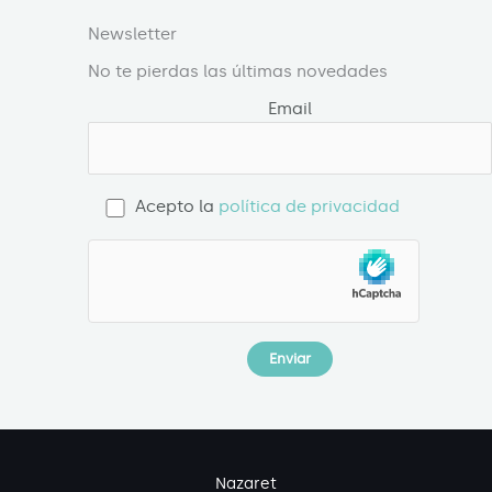
Newsletter
No te pierdas las últimas novedades
Email
Acepto la
política de privacidad
Nazaret