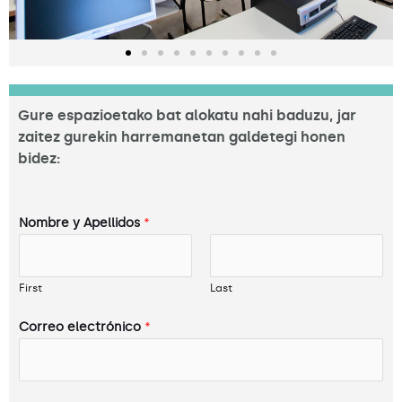
Gure espazioetako bat alokatu nahi baduzu, jar
zaitez gurekin harremanetan galdetegi honen
bidez:
Nombre y Apellidos
*
First
Last
Correo electrónico
*