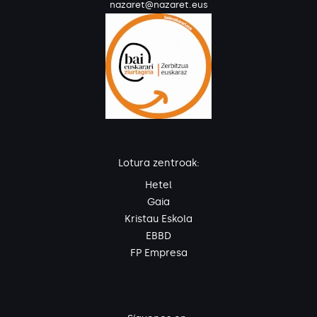
nazaret@nazaret.eus
Lotura zentroak:
Hetel
Gaia
Kristau Eskola
EBBD
FP Empresa