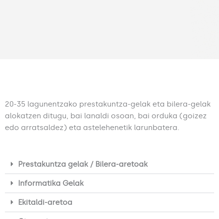
20-35 lagunentzako prestakuntza-gelak eta bilera-gelak
alokatzen ditugu, bai lanaldi osoan, bai orduka (goizez
edo arratsaldez) eta astelehenetik larunbatera.
Prestakuntza gelak / Bilera-aretoak
Informatika Gelak
Ekitaldi-aretoa