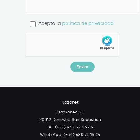
Acepto la
política de privacidad
Nazaret
Aldakonea 36
20012 Donostia-San Sebastián
Tel: (+34) 943 32 66 66
WhatsApp:
(+34) 688 76 15 24