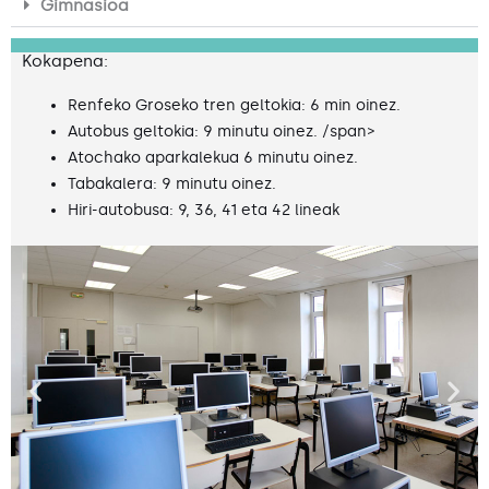
Gimnasioa
Kokapena:
Renfeko Groseko tren geltokia: 6 min oinez.
Autobus geltokia: 9 minutu oinez. /span>
Atochako aparkalekua 6 minutu oinez.
Tabakalera: 9 minutu oinez.
Hiri-autobusa: 9, 36, 41 eta 42 lineak