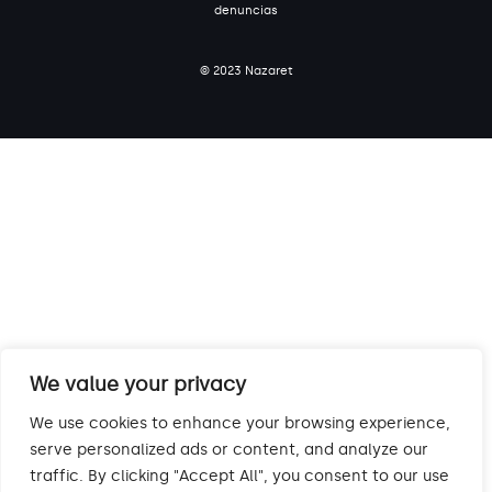
denuncias
© 2023 Nazaret
We value your privacy
We use cookies to enhance your browsing experience,
serve personalized ads or content, and analyze our
traffic. By clicking "Accept All", you consent to our use