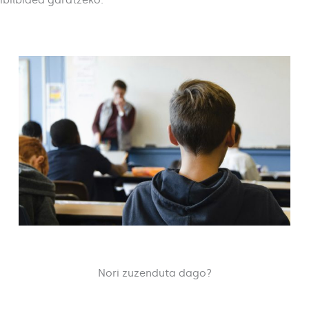
ibilbidea garatzeko.
Nori zuzenduta dago?