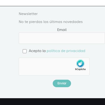
Newsletter
No te pierdas las últimas novedades
Email
Acepto la
política de privacidad