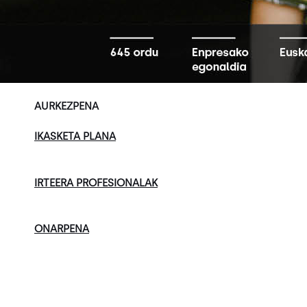
AURKEZPENA
IKASKETA PLANA
IRTEERA PROFESIONALAK
ONARPENA