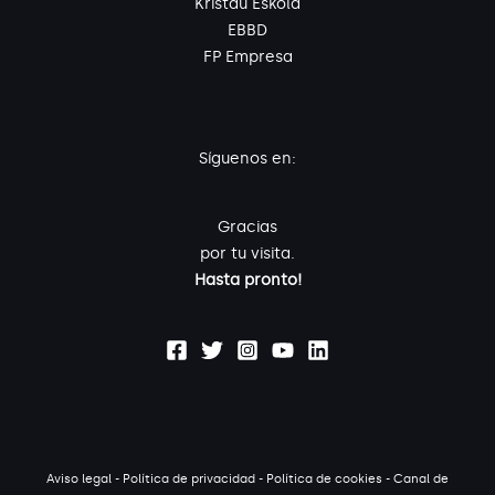
Kristau Eskola
EBBD
FP Empresa
Síguenos en:
Gracias
por tu visita.
Hasta pronto!
Aviso legal
-
Política de privacidad
-
Política de cookies
-
Canal de