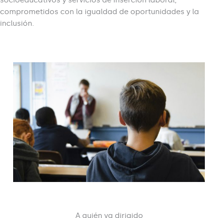
comprometidos con la igualdad de oportunidades y la
inclusión.
A quién va dirigido