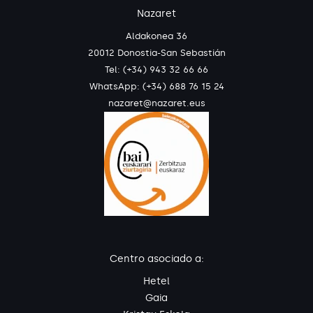
Nazaret
Aldakonea 36
20012 Donostia-San Sebastián
Tel: (+34) 943 32 66 66
WhatsApp:
(+34) 688 76 15 24
nazaret@nazaret.eus
Centro asociado a:
Hetel
Gaia