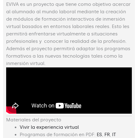
EVIVA es un proyecto que tiene como objetivo acercar
al alumnado al mundo laboral mediante la creación
de módulos de formación interactivos de inmersión
virtual basados en entornos laborales reales. Esto les
permitirá enfrentarse virtualmente a situaciones
profesionales y conocer la realidad de la profesión.
Además el proyecto permitirá adaptar los programas
formativos a las nuevas tecnologías tales como la
inmersión virtual.
Materiales del proyecto
Vivir la experiencia virtual
Programas de formación en PDF:
ES
,
FR
,
IT