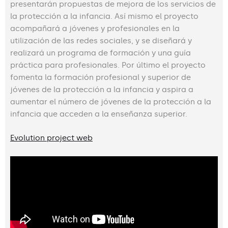
presentarán propuestas de mejora de los servicios de
la protección a la infancia. Así mismo el proyecto
acompañará a jóvenes y profesionales en la
utilización de las redes sociales, y se diseñará y
realizará un programa de formación y una guía
práctica para profesionales. Por último el proyecto
fomenta la formación profesional y superior de
jóvenes de la protección a la infancia y aspira a
aumentar el número de jóvenes de la protección a la
infancia que acceden a la enseñanza superior.
Evolution project web