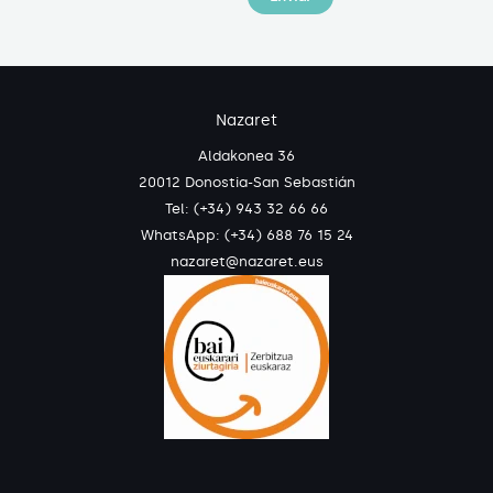
Nazaret
Aldakonea 36
20012 Donostia-San Sebastián
Tel: (+34) 943 32 66 66
WhatsApp:
(+34) 688 76 15 24
nazaret@nazaret.eus