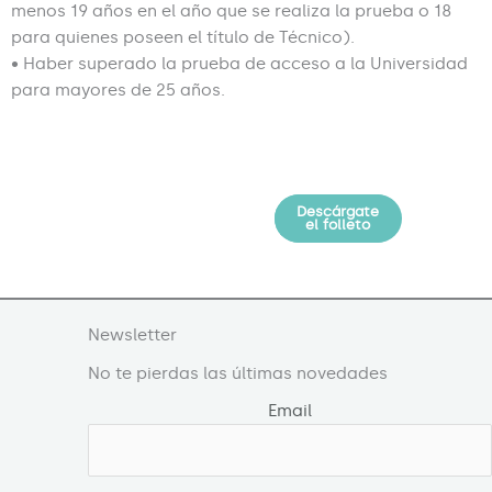
menos 19 años en el año que se realiza la prueba o 18
para quienes poseen el título de Técnico).
• Haber superado la prueba de acceso a la Universidad
para mayores de 25 años.
Descárgate
Solicita
información
el folleto
Newsletter
No te pierdas las últimas novedades
Email