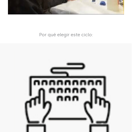
Por qué elegir este ciclo: