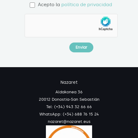
Acepto la
política de privacidad
Nazaret
Aldakonea 36
20012 Donostia-San Sebastián
Tel: (+34) 943 32 66 66
WhatsApp:
(+34) 688 76 15 24
nazaret@nazaret.eus