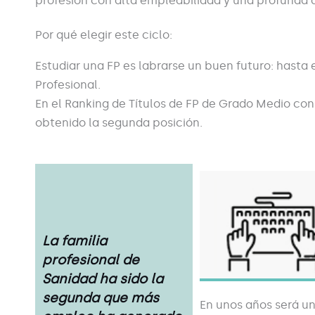
profesión con alta empleabilidad y una profunda
Por qué elegir este ciclo:
Estudiar una FP es labrarse un buen futuro:
hasta 
Profesional.
En el Ranking de Títulos de FP de Grado Medio con
obtenido la segunda posición.
La familia
profesional de
Sanidad ha sido la
segunda que más
En unos años será u