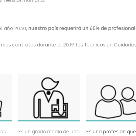
 dimensión humana.
el año 2030,
nuestro país requerirá un 65% de profesional
 más contratos durante el 2019, los Técnicos en Cuidados
nas
Es un grado medio de una
Es una profesión que