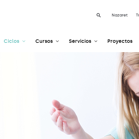
Buscar
Nazaret
T
Ciclos
Cursos
Servicios
Proyectos