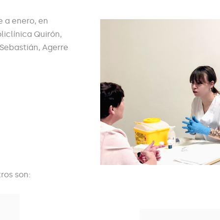
e a enero, en
liclínica Quirón,
 Sebastián, Agerre
ros son: