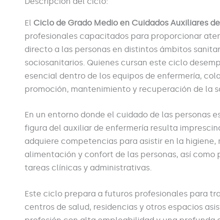
Descripción del ciclo:
El
Ciclo de Grado Medio en Cuidados Auxiliares de
profesionales capacitados para proporcionar ate
directo a las personas en distintos ámbitos sanitar
sociosanitarios. Quienes cursan este ciclo dese
esencial dentro de los equipos de enfermería, col
promoción, mantenimiento y recuperación de la s
En un entorno donde el cuidado de las personas es 
figura del auxiliar de enfermería resulta impresci
adquiere competencias para asistir en la higiene, 
alimentación y confort de las personas, así como 
tareas clínicas y administrativas.
Este ciclo prepara a futuros profesionales para tr
centros de salud, residencias y otros espacios asi