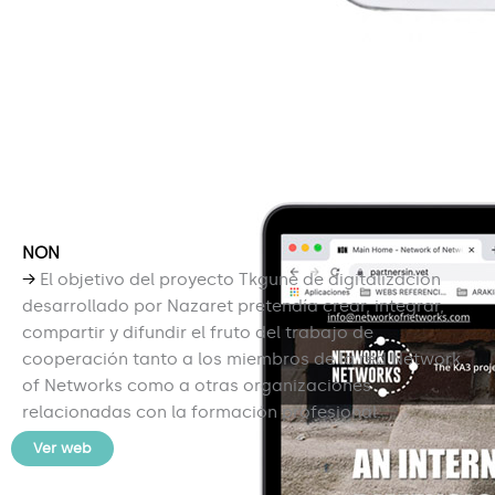
NON
→
El objetivo del proyecto Tkgune de digitalización
desarrollado por Nazaret pretendía crear, integrar,
compartir y difundir el fruto del trabajo de
cooperación tanto a los miembros de la red Network
of Networks como a otras organizaciones
relacionadas con la formación profesional.
Ver web