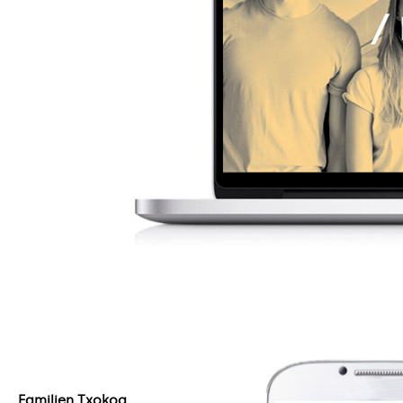
Familien Txokoa