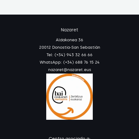
Nazaret
Aldakonea 36
20012 Donostia-San Sebastián
Tel: (+34) 943 32 66 66
WhatsApp:
(+34) 688 76 15 24
nazaret@nazaret.eus
Centro asociado a: