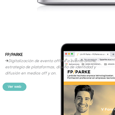
FP/PARKE
→
Digitalización de evento offline a evento online,
estrategia de plataformas, diseño de identidad y
difusión en medios off y
on
.
Ver web