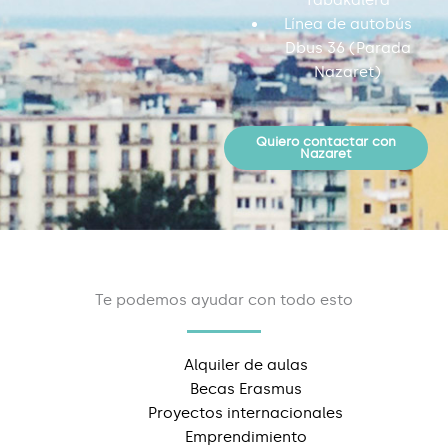
Tabakalera
Línea de autobús
Dbus 36 (Parada
Nazaret)
Quiero contactar con
Nazaret
Te podemos ayudar con todo esto
Alquiler de aulas
Becas Erasmus
Proyectos internacionales
Emprendimiento