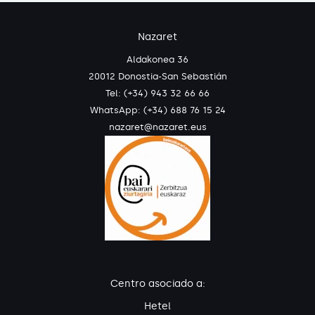
Nazaret
Aldakonea 36
20012 Donostia-San Sebastián
Tel: (+34) 943 32 66 66
WhatsApp:
(+34) 688 76 15 24
nazaret@nazaret.eus
Centro asociado a:
Hetel