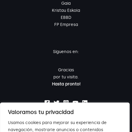
Gaia
Kristau Eskola
EBBD
FP Empresa
Síguenos en:
Gracias
por tu visita.
Hasta pronto!
Valoramos tu privacidad
Usamos cookies para mejorar su experiencia de
navegación, mostrarle anuncios o contenidos