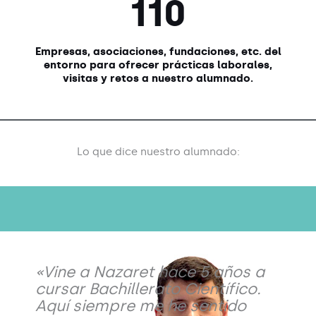
110
Empresas, asociaciones, fundaciones, etc. del
entorno para ofrecer prácticas laborales,
visitas y retos a nuestro alumnado.
Lo que dice nuestro alumnado:
«Vine a Nazaret hace 5 años a
cursar Bachillerato Científico.
Aquí siempre me he sentido