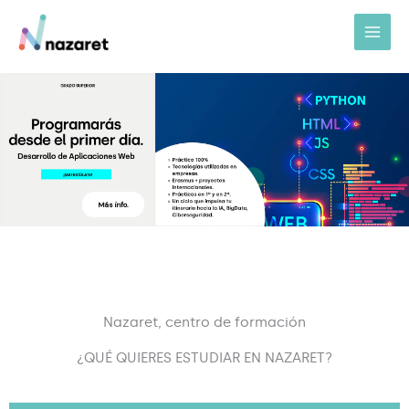
Ir
al
contenido
Más info.
Nazaret, centro de formación
¿QUÉ QUIERES ESTUDIAR EN NAZARET?