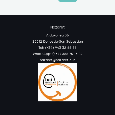
Nazaret
Aldakonea 36
20012 Donostia-San Sebastián
Tel: (+34) 943 32 66 66
WhatsApp:
(+34) 688 76 15 24
nazaret@nazaret.eus