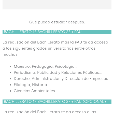
Qué puedo estudiar después:
BACHILLERATO 1º BACHILLERATO 2º + PAU
La realización del Bachillerato más la PAU te da acceso
a los
siguientes grados universitarios entre otros
muchos:
Maestro, Pedagogía, Psicología…
Periodismo, Publicidad y Relaciones Públicas…
Derecho, Administración y Dirección de Empresas…
Filología, Historia…
Ciencias Ambientales…
BACHILLERATO 1º BACHILLERATO 2º + PAU (OPCIONAL)
La realización del Bachillerato te da acceso a las