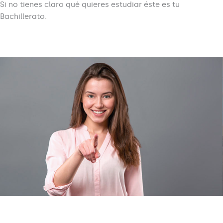
Si no tienes claro qué quieres estudiar éste es tu
Bachillerato.