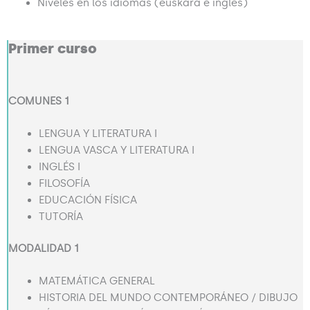
Niveles en los idiomas (euskara e inglés)
Primer curso
COMUNES 1
LENGUA Y LITERATURA I
LENGUA VASCA Y LITERATURA I
INGLÉS I
FILOSOFÍA
EDUCACIÓN FÍSICA
TUTORÍA
MODALIDAD 1
MATEMÁTICA GENERAL
HISTORIA DEL MUNDO CONTEMPORÁNEO / DIBUJO