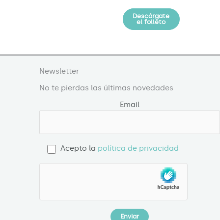
Descárgate
Solicita
información
el folleto
Newsletter
No te pierdas las últimas novedades
Email
Acepto la
política de privacidad