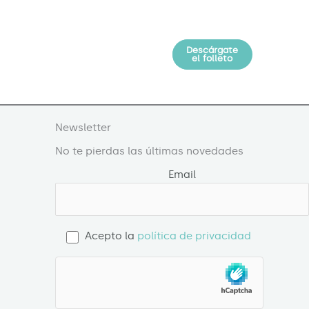
Descárgate
Solicita
información
el folleto
Newsletter
No te pierdas las últimas novedades
Email
Acepto la
política de privacidad