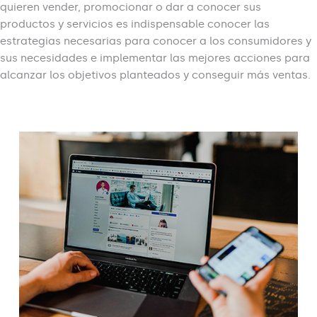
quieren vender, promocionar o dar a conocer sus
productos y servicios es indispensable conocer las
estrategias necesarias para conocer a los consumidores y
sus necesidades e implementar las mejores acciones para
alcanzar los objetivos planteados y conseguir más ventas.