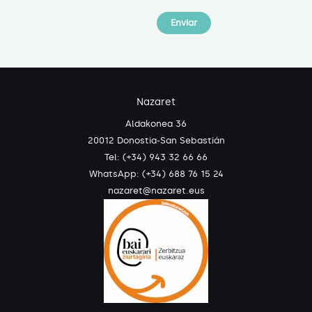
Nazaret
Aldakonea 36
20012 Donostia-San Sebastián
Tel: (+34) 943 32 66 66
WhatsApp:
(+34) 688 76 15 24
nazaret@nazaret.eus