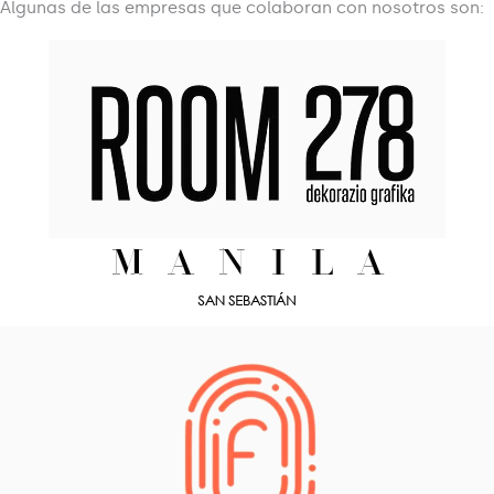
Algunas de las empresas que colaboran con nosotros son: