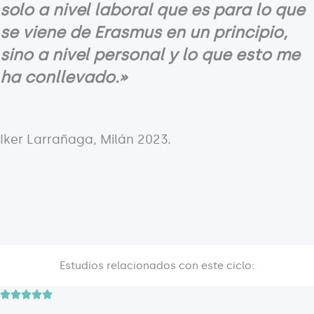
solo a nivel laboral que es para lo que
se viene de Erasmus en un principio,
sino a nivel
personal y lo que esto me
ha conllevado.»
Iker Larrañaga, Milán 2023.
Estudios relacionados con este ciclo:
V





a