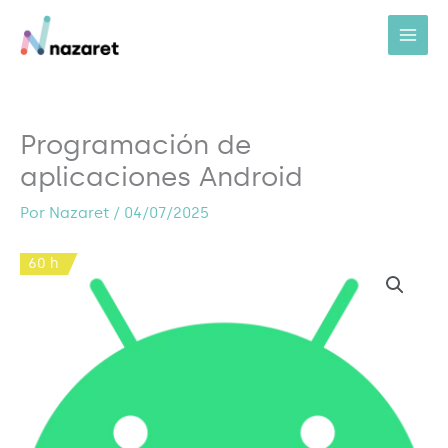
Ir
al
contenido
Programación de
aplicaciones Android
Por
Nazaret
/
04/07/2025
60 h