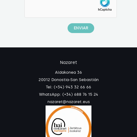
Nazaret
Aldakonea 36
20012 Donostia-San Sebastián
Tel: (+34) 943 32 66 66
WhatsApp:
(+34) 688 76 15 24
nazaret@nazaret.eus