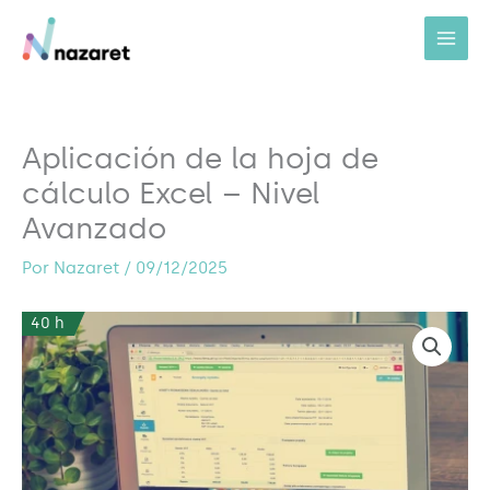
Ir
al
contenido
Aplicación de la hoja de
cálculo Excel – Nivel
Avanzado
Por
Nazaret
/
09/12/2025
40 h