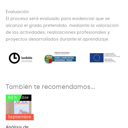
Evaluación
El proceso será evaluado para evidenciar que se
alcanza el grado pretendido, mediante la valoración
de las actividades, realizaciones profesionales y
proyectos desarrollados durante el aprendizaje.
También te recomendamos…
50 h
Disponible
Septiembre
Análisis de