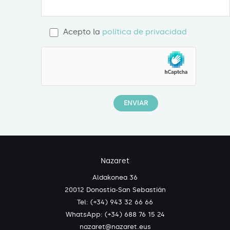
Acepto la
política de privacidad
Nazaret
Aldakonea 36
20012 Donostia-San Sebastián
Tel: (+34) 943 32 66 66
WhatsApp:
(+34) 688 76 15 24
nazaret@nazaret.eus