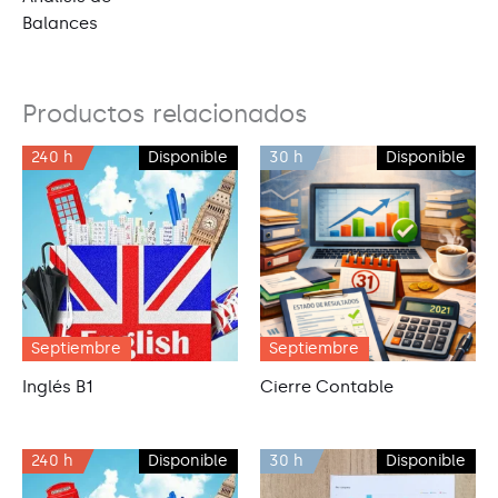
Balances
Productos relacionados
240 h
Disponible
30 h
Disponible
Septiembre
Septiembre
Inglés B1
Cierre Contable
240 h
Disponible
30 h
Disponible