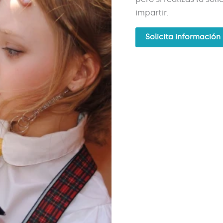
impartir.
Solicita información