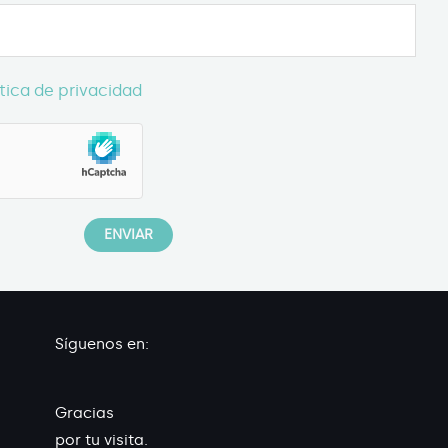
ítica de privacidad
Síguenos en:
Gracias
por tu visita.