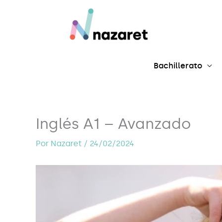
Ir
al
contenido
Bachillerato
Inglés A1 – Avanzado
Por
Nazaret
/
24/02/2024