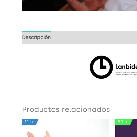
Descripción
Productos relacionados
14 h
50 h