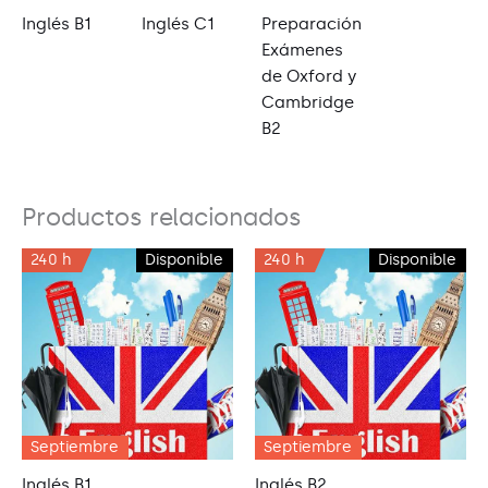
Inglés B1
Inglés C1
Preparación
Exámenes
de Oxford y
Cambridge
B2
Productos relacionados
240 h
Disponible
240 h
Disponible
Septiembre
Septiembre
Inglés B1
Inglés B2