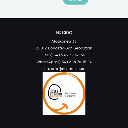
Nazaret
Aldakonea 36
20012 Donostia-San Sebastián
Tel: (+34) 943 32 66 66
WhatsApp:
(+34) 688 76 15 24
nazaret@nazaret.eus