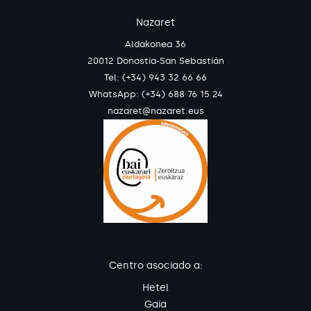
Nazaret
Aldakonea 36
20012 Donostia-San Sebastián
Tel: (+34) 943 32 66 66
WhatsApp:
(+34) 688 76 15 24
nazaret@nazaret.eus
Centro asociado a:
Hetel
Gaia