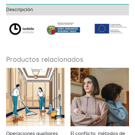
Descripción
Productos relacionados
Operaciones auxiliares
El conflicto: métodos de