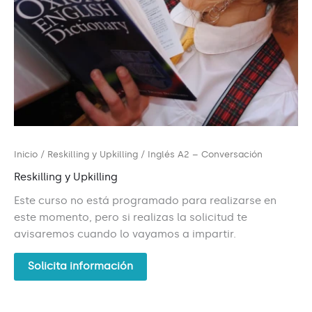
Inicio
/
Reskilling y Upkilling
/ Inglés A2 – Conversación
Reskilling y Upkilling
Este curso no está programado para realizarse en
este momento, pero si realizas la solicitud te
avisaremos cuando lo vayamos a impartir.
Solicita información