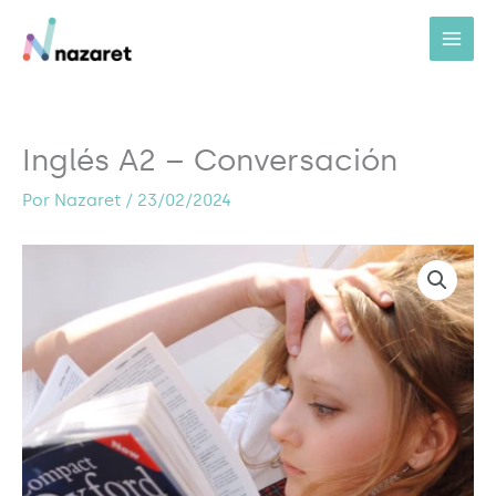
Ir
al
contenido
Inglés A2 – Conversación
Por
Nazaret
/
23/02/2024