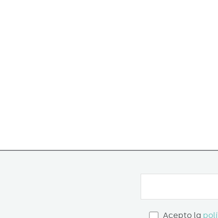
Acepto la
pol