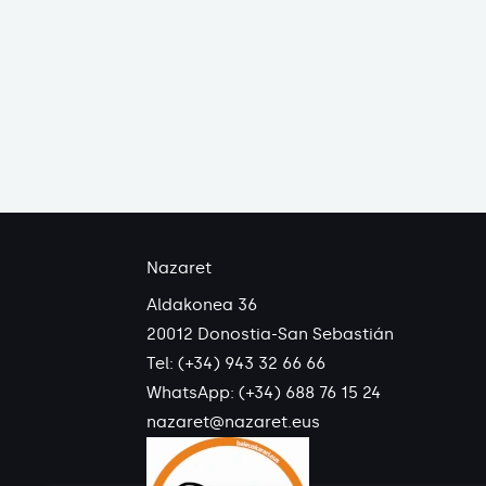
Nazaret
Aldakonea 36
20012 Donostia-San Sebastián
Tel: (+34) 943 32 66 66
WhatsApp:
(+34) 688 76 15 24
nazaret@nazaret.eus