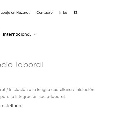
rabaja en Nazaret
Contacto
Inika
ES
Internacional
ocio-laboral
ral
/
Iniciación a la lengua castellana
/ Iniciación
para la integración socio-laboral
 castellana