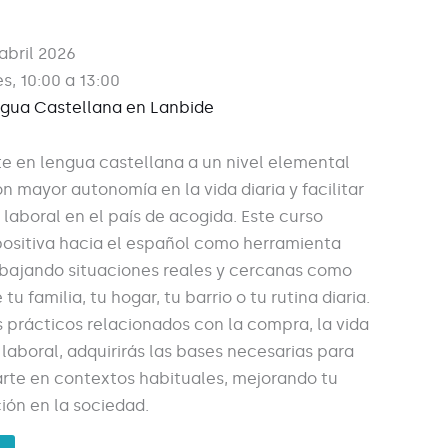
abril 2026
s, 10:00 a 13:00
gua Castellana en Lanbide
 en lengua castellana a un nivel elemental
 mayor autonomía en la vida diaria y facilitar
y laboral en el país de acogida. Este curso
ositiva hacia el español como herramienta
rabajando situaciones reales y cercanas como
tu familia, tu hogar, tu barrio o tu rutina diaria.
s prácticos relacionados con la compra, la vida
 laboral, adquirirás las bases necesarias para
rte en contextos habituales, mejorando tu
ión en la sociedad.