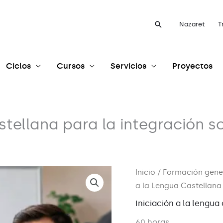
Buscar
Nazaret
T
Ciclos
Cursos
Servicios
Proyectos
stellana para la integración s
Inicio
/
Formación gene
a la Lengua Castellana 
Iniciación a la lengua
60 horas