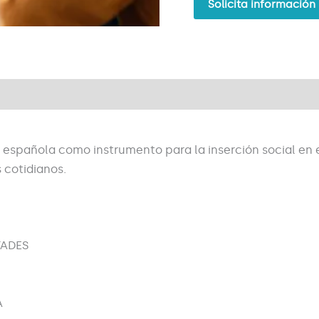
Solicita información
a española como instrumento para la inserción social en 
 cotidianos.
TADES
A