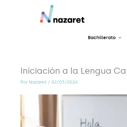
Ir
al
contenido
Bachillerato
Iniciación a la Lengua Ca
Por
Nazaret
/
02/03/2026