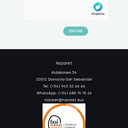
Nazaret
Aldakonea 36
20012 Donostia-San Sebastián
Tel: (+34) 943 32 66 66
WhatsApp:
(+34) 688 76 15 24
nazaret@nazaret.eus