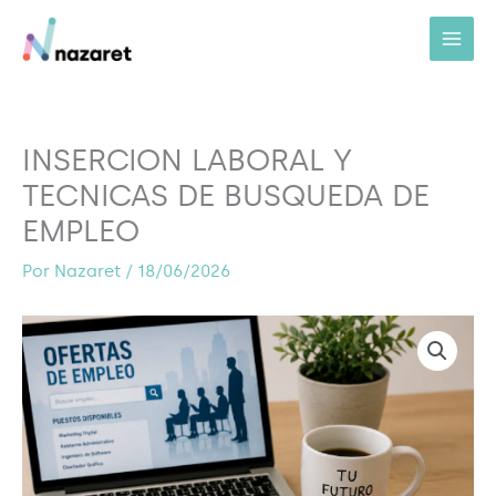
Ir
al
contenido
INSERCION LABORAL Y
TECNICAS DE BUSQUEDA DE
EMPLEO
Por
Nazaret
/
18/06/2026