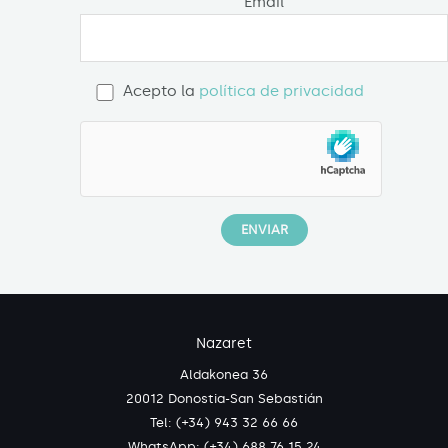
Email
Acepto la
política de privacidad
Nazaret
Aldakonea 36
20012 Donostia-San Sebastián
Tel: (+34) 943 32 66 66
WhatsApp:
(+34) 688 76 15 24