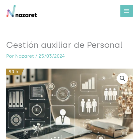
Ir
al
contenido
Gestión auxiliar de Personal
Por
Nazaret
/
25/03/2024
90 h