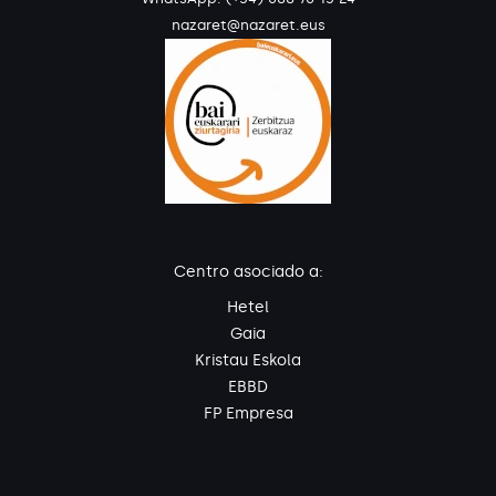
nazaret@nazaret.eus
Centro asociado a:
Hetel
Gaia
Kristau Eskola
EBBD
FP Empresa