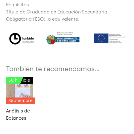
Requisitos
Título de Graduado en Educación Secundaria
Obligatoria (ESO), o equivalente.
También te recomendamos…
50 h
Disponible
Septiembre
Análisis de
Balances