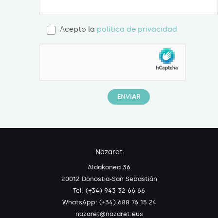
Acepto la
política de privacidad
Nazaret
Aldakonea 36
20012 Donostia-San Sebastián
Tel: (+34) 943 32 66 66
WhatsApp:
(+34) 688 76 15 24
nazaret@nazaret.eus