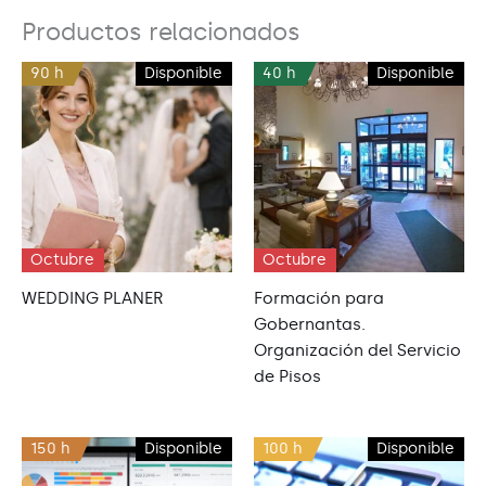
Productos relacionados
90 h
Disponible
40 h
Disponible
Octubre
Octubre
WEDDING PLANER
Formación para
Gobernantas.
Organización del Servicio
de Pisos
150 h
Disponible
100 h
Disponible