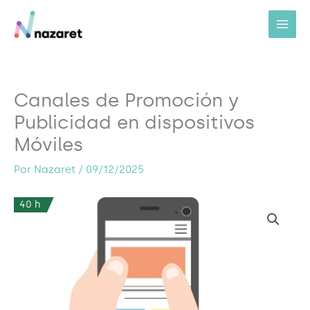
Ir
al
contenido
Canales de Promoción y
Publicidad en dispositivos
Móviles
Por
Nazaret
/
09/12/2025
40 h