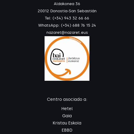
Aldakonea 36
20012 Donostia-San Sebastián
Tel: (+34) 943 32 66 66
WhatsApp:
(+34) 688 76 15 24
nazaret@nazaret.eus
Centro asociado a:
Hetel
Gaia
Kristau Eskola
EBBD