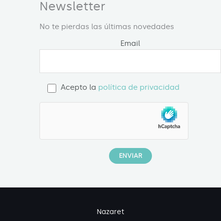
Newsletter
No te pierdas las últimas novedades
Email
Acepto la
política de privacidad
Nazaret