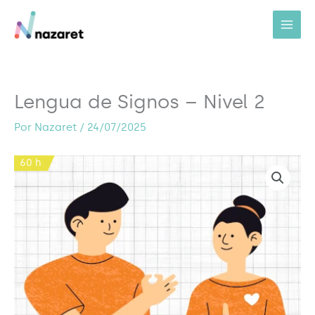
Ir
al
contenido
Lengua de Signos – Nivel 2
Por
Nazaret
/
24/07/2025
60 h