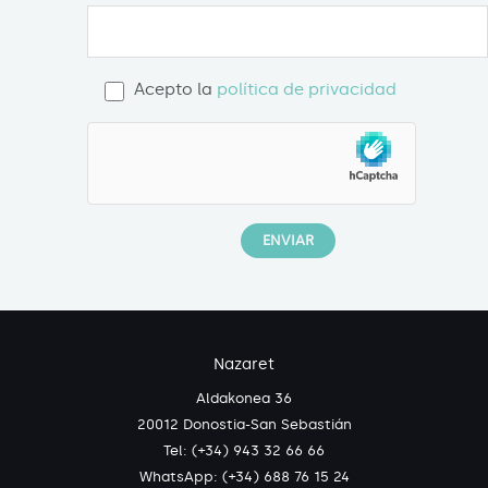
Acepto la
política de privacidad
Nazaret
Aldakonea 36
20012 Donostia-San Sebastián
Tel: (+34) 943 32 66 66
WhatsApp:
(+34) 688 76 15 24