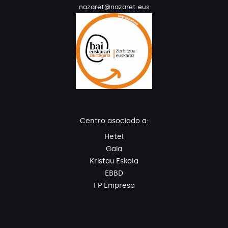
nazaret@nazaret.eus
Centro asociado a:
Hetel
Gaia
Kristau Eskola
EBBD
FP Empresa