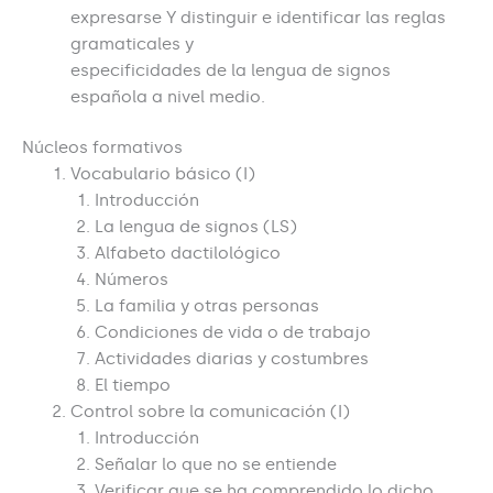
expresarse Y distinguir e identificar las reglas
gramaticales y
especificidades de la lengua de signos
española a nivel medio.
Núcleos formativos
Vocabulario básico (I)
Introducción
La lengua de signos (LS)
Alfabeto dactilológico
Números
La familia y otras personas
Condiciones de vida o de trabajo
Actividades diarias y costumbres
El tiempo
Control sobre la comunicación (I)
Introducción
Señalar lo que no se entiende
Verificar que se ha comprendido lo dicho