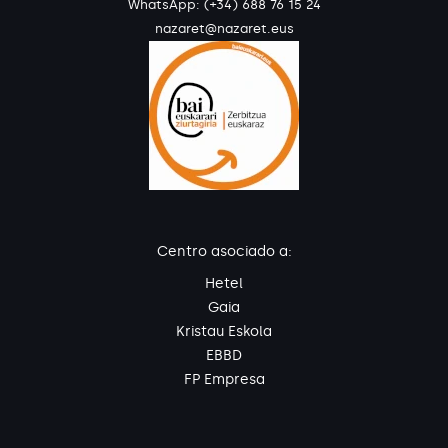
WhatsApp:
(+34) 688 76 15 24
nazaret@nazaret.eus
Centro asociado a:
Hetel
Gaia
Kristau Eskola
EBBD
FP Empresa