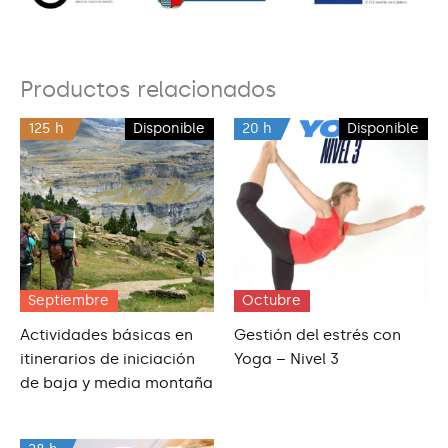
Productos relacionados
125 h
Disponible
20 h
Disponible
Septiembre
Octubre
Actividades básicas en
Gestión del estrés con
itinerarios de iniciación
Yoga – Nivel 3
de baja y media montaña