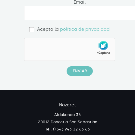
Email
Acepto la
política de privacidad
Nazaret
Aldakonea 36
20012 Donostia-San Sebastián
Tel: (+34) 943 32 66 66