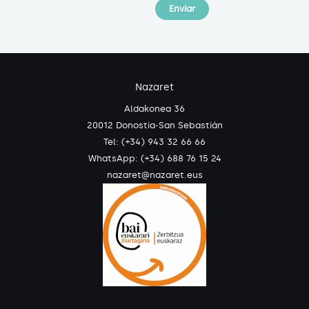
Nazaret
Aldakonea 36
20012 Donostia-San Sebastián
Tel: (+34) 943 32 66 66
WhatsApp:
(+34) 688 76 15 24
nazaret@nazaret.eus