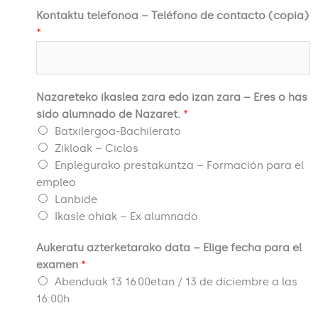
Kontaktu telefonoa – Teléfono de contacto (copia)
*
Nazareteko ikaslea zara edo izan zara – Eres o has
sido alumnado de Nazaret.
*
Batxilergoa-Bachilerato
Zikloak – Ciclos
Enplegurako prestakuntza – Formación para el
empleo
Lanbide
Ikasle ohiak – Ex alumnado
Aukeratu azterketarako data – Elige fecha para el
examen
*
Abenduak 13 16.00etan / 13 de diciembre a las
16:00h