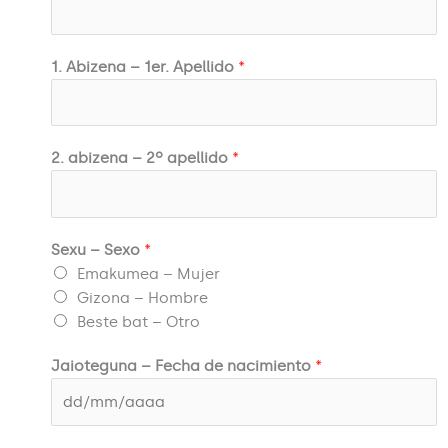
1. Abizena – 1er. Apellido
*
2. abizena – 2º apellido
*
Sexu – Sexo
*
Emakumea – Mujer
Gizona – Hombre
Beste bat – Otro
Jaioteguna – Fecha de nacimiento
*