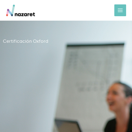
Ir
al
contenido
Certificación Oxford