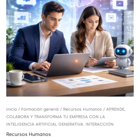
Inicio
/
Formación general
/
Recursos Humanos
/ APRENDE,
COLABORA Y TRANSFORMA TU EMPRESA CON LA
INTELIGENCIA ARTIFICIAL GENERATIVA. INTERACCIÓN
Recursos Humanos