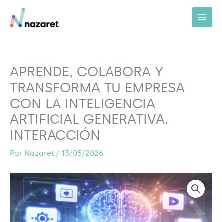
Ir
al
contenido
APRENDE, COLABORA Y
TRANSFORMA TU EMPRESA
CON LA INTELIGENCIA
ARTIFICIAL GENERATIVA.
INTERACCIÓN
Por
Nazaret
/
13/05/2026