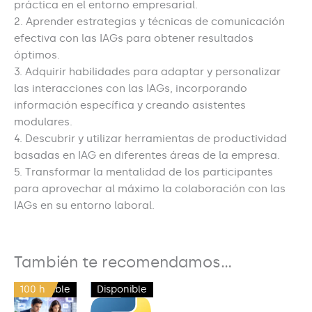
práctica en el entorno empresarial.
2. Aprender estrategias y técnicas de comunicación
efectiva con las IAGs para obtener resultados
óptimos.
3. Adquirir habilidades para adaptar y personalizar
las interacciones con las IAGs, incorporando
información específica y creando asistentes
modulares.
4. Descubrir y utilizar herramientas de productividad
basadas en IAG en diferentes áreas de la empresa.
5. Transformar la mentalidad de los participantes
para aprovechar al máximo la colaboración con las
IAGs en su entorno laboral.
También te recomendamos…
100 h
Disponible
33 h
Disponible