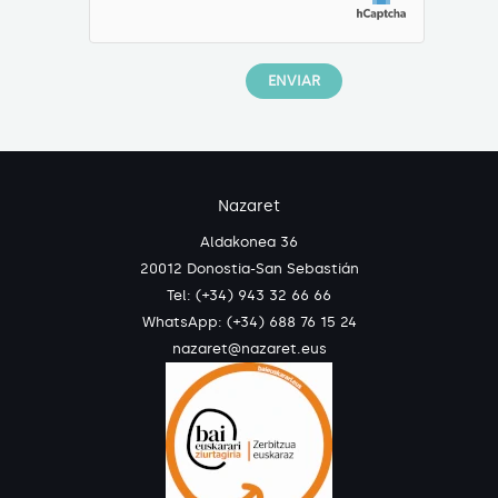
Nazaret
Aldakonea 36
20012 Donostia-San Sebastián
Tel: (+34) 943 32 66 66
WhatsApp:
(+34) 688 76 15 24
nazaret@nazaret.eus