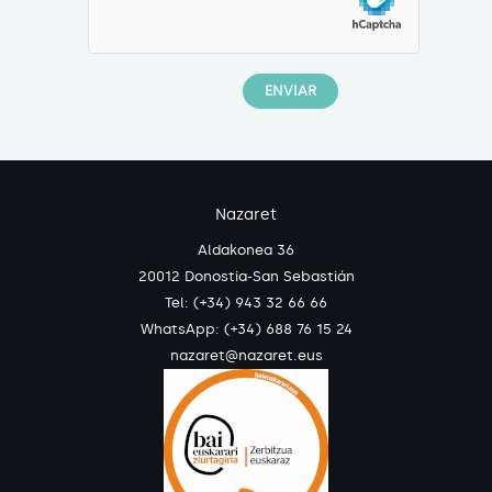
Nazaret
Aldakonea 36
20012 Donostia-San Sebastián
Tel: (+34) 943 32 66 66
WhatsApp:
(+34) 688 76 15 24
nazaret@nazaret.eus