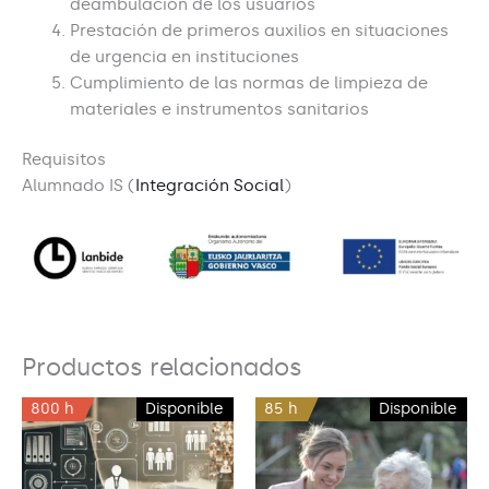
deambulación de los usuarios
Prestación de primeros auxilios en situaciones
de urgencia en instituciones
Cumplimiento de las normas de limpieza de
materiales e instrumentos sanitarios
Requisitos
Alumnado IS (
Integración Social
)
Productos relacionados
800 h
Disponible
85 h
Disponible