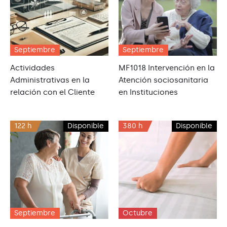
Septiembre
Septiembre
Actividades
MF1018 Intervención en la
Administrativas en la
Atención sociosanitaria
relación con el Cliente
en Instituciones
122 h
Disponible
380 h
Disponible
Septiembre
Octubre