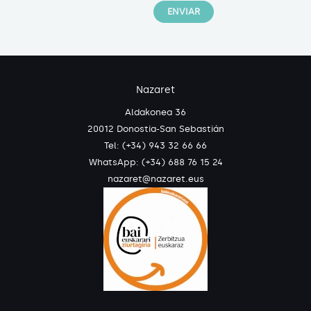
Nazaret
Aldakonea 36
20012 Donostia-San Sebastián
Tel: (+34) 943 32 66 66
WhatsApp:
(+34) 688 76 15 24
nazaret@nazaret.eus