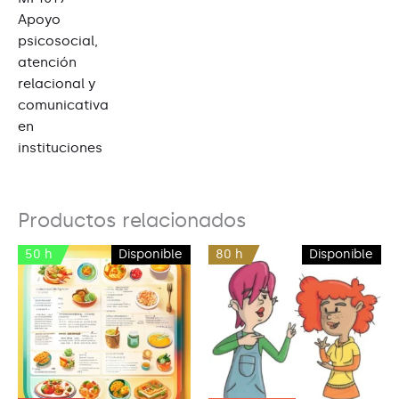
Apoyo
psicosocial,
atención
relacional y
comunicativa
en
instituciones
Productos relacionados
50 h
Disponible
80 h
Disponible