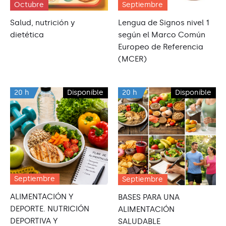
Octubre
Septiembre
Salud, nutrición y
Lengua de Signos nivel 1
dietética
según el Marco Común
Europeo de Referencia
(MCER)
20 h
Disponible
20 h
Disponible
Septiembre
Septiembre
ALIMENTACIÓN Y
BASES PARA UNA
DEPORTE. NUTRICIÓN
ALIMENTACIÓN
DEPORTIVA Y
SALUDABLE