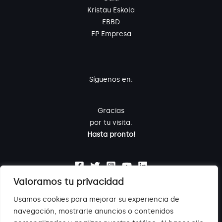
Kristau Eskola
EBBD
FP Empresa
Síguenos en:
Gracias
por tu visita.
Hasta pronto!
Valoramos tu privacidad
Usamos cookies para mejorar su experiencia de
navegación, mostrarle anuncios o contenidos