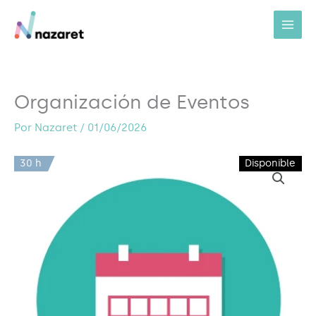
Ir
al
contenido
Organización de Eventos
Por
Nazaret
/
01/06/2026
30 h
Disponible