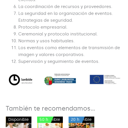
La coordinación de recursos y proveedores.
La seguridad en la organización de eventos.
Estrategias de seguridad.
Protocolo empresarial.
Ceremonial y protocolo institucional.
Normas y usos habituales.
Los eventos como elementos de transmisión de
imagen y valores corporativos.
Supervisión y seguimiento de eventos.
También te recomendamos…
90 h
Disponible
50 h
Disponible
20 h
Disponible