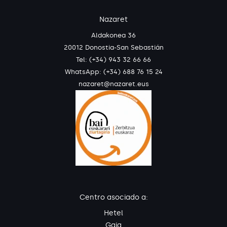
Nazaret
Aldakonea 36
20012 Donostia-San Sebastián
Tel: (+34) 943 32 66 66
WhatsApp:
(+34) 688 76 15 24
nazaret@nazaret.eus
Centro asociado a:
Hetel
Gaia