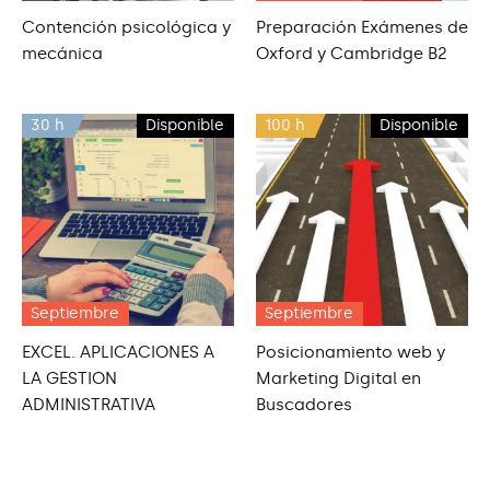
Contención psicológica y
Preparación Exámenes de
mecánica
Oxford y Cambridge B2
30 h
Disponible
100 h
Disponible
Septiembre
Septiembre
EXCEL. APLICACIONES A
Posicionamiento web y
LA GESTION
Marketing Digital en
ADMINISTRATIVA
Buscadores