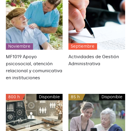
Noviembre
Septiembre
MF1019 Apoyo
Actividades de Gestión
psicosocial, atención
Administrativa
relacional y comunicativa
en instituciones
800 h
Disponible
85 h
Disponible