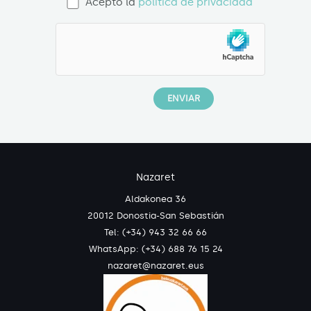
Acepto la
política de privacidad
Nazaret
Aldakonea 36
20012 Donostia-San Sebastián
Tel: (+34) 943 32 66 66
WhatsApp:
(+34) 688 76 15 24
nazaret@nazaret.eus