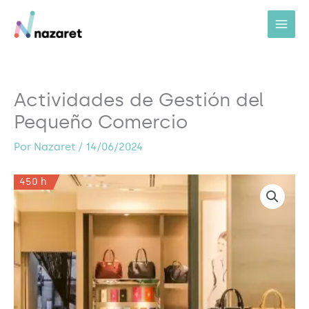
Ir
al
contenido
Actividades de Gestión del
Pequeño Comercio
Por
Nazaret
/
14/06/2024
450 h