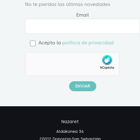
No te pierdas las últimas novedades
Email
Acepto la
política de privacidad
Nazaret
Aldakonea 36
20012 Donostia-San Sebastián