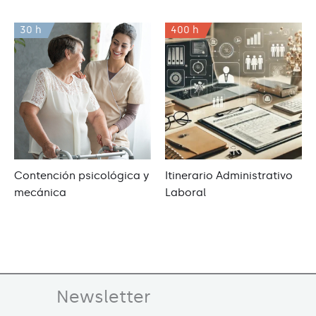
30 h
400 h
Contención psicológica y
Itinerario Administrativo
mecánica
Laboral
Newsletter