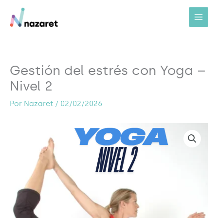
Ir
al
contenido
Gestión del estrés con Yoga –
Nivel 2
Por
Nazaret
/
02/02/2026