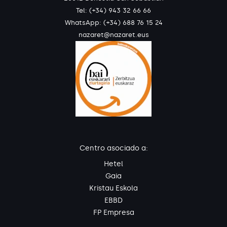
Tel: (+34) 943 32 66 66
WhatsApp:
(+34) 688 76 15 24
nazaret@nazaret.eus
Centro asociado a:
Hetel
Gaia
Kristau Eskola
EBBD
FP Empresa