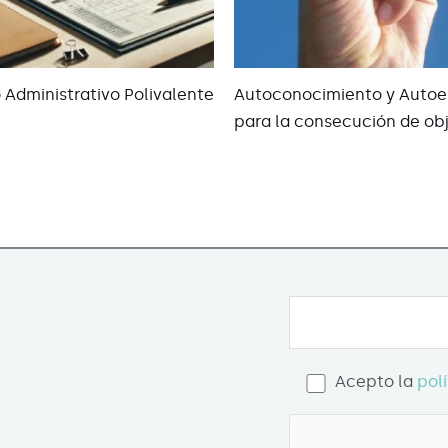
o Administrativo Polivalente
Autoconocimiento y Autoe
para la consecución de obj
Acepto la
pol