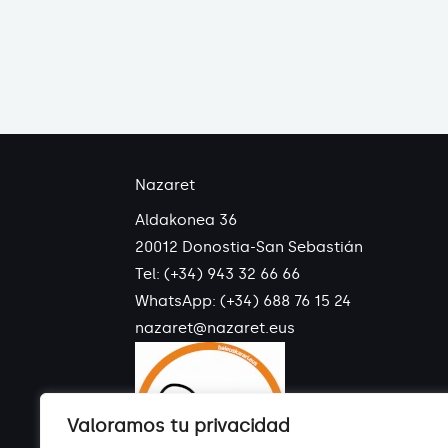
Nazaret
Aldakonea 36
20012 Donostia-San Sebastián
Tel: (+34) 943 32 66 66
WhatsApp:
(+34) 688 76 15 24
nazaret@nazaret.eus
Valoramos tu privacidad