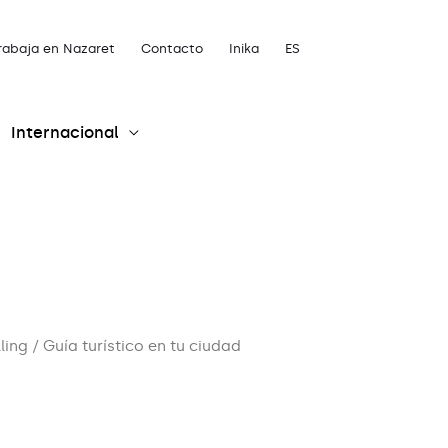
rabaja en Nazaret
Contacto
Inika
ES
Internacional
lling
/ Guía turístico en tu ciudad