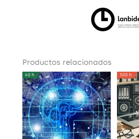
Productos relacionados
40 h
300 h