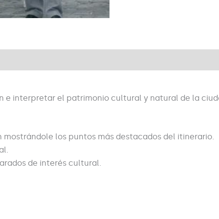
n e interpretar el patrimonio cultural y natural de la ciud
n mostrándole los puntos más destacados del itinerario.
al.
rados de interés cultural.