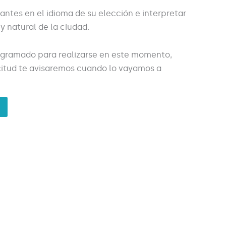
tantes en el idioma de su elección e interpretar
 y natural de la ciudad.
ogramado para realizarse en este momento,
licitud te avisaremos cuando lo vayamos a