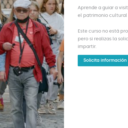
Aprende a guiar a visi
el patrimonio cultural
Este curso no está pr
pero si realizas la so
impartir.
Solicita información