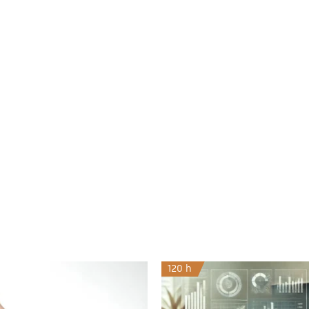
120 h