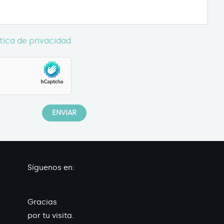
ítica de privacidad
Síguenos en:
Gracias
por tu visita.