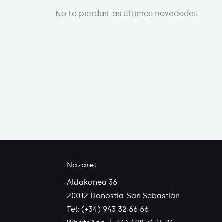
No te pierdas las últimas novedades
Nazaret
Aldakonea 36
20012 Donostia-San Sebastián
Tel: (+34) 943 32 66 66