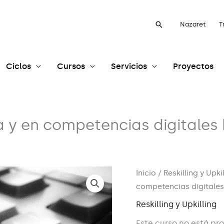
Buscar
Nazaret
T
Ciclos
Cursos
Servicios
Proyectos
ca y en competencias digitales
Inicio
/
Reskilling y Upki
competencias digitales
Reskilling y Upkilling
Este curso no está pr