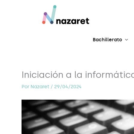
Ir
al
contenido
Bachillerato
Iniciación a la informáti
Por
Nazaret
/
29/04/2024