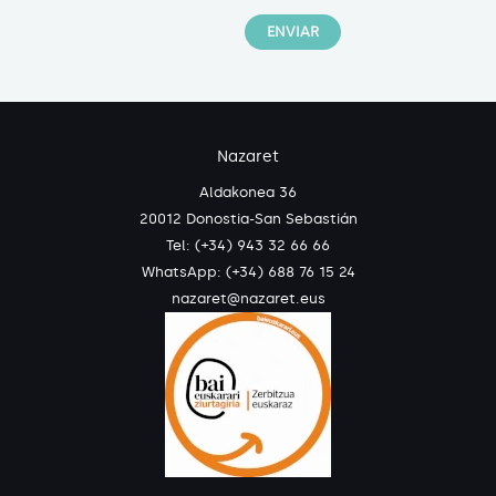
Nazaret
Aldakonea 36
20012 Donostia-San Sebastián
Tel: (+34) 943 32 66 66
WhatsApp:
(+34) 688 76 15 24
nazaret@nazaret.eus