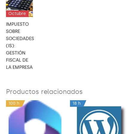
Octubre
IMPUESTO
SOBRE
SOCIEDADES
(IS):
GESTIÓN
FISCAL DE
LA EMPRESA
Productos relacionados
100 h
18 h