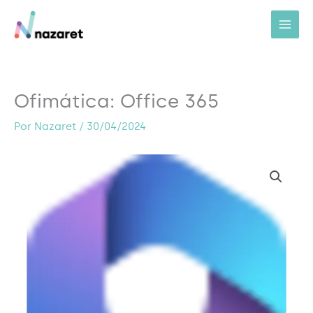
Ir
al
contenido
Ofimática: Office 365
Por
Nazaret
/
30/04/2024