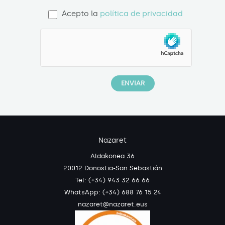
Acepto la
política de privacidad
Nazaret
Aldakonea 36
20012 Donostia-San Sebastián
Tel: (+34) 943 32 66 66
WhatsApp:
(+34) 688 76 15 24
nazaret@nazaret.eus