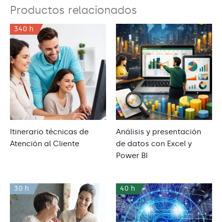
Productos relacionados
340 h
Itinerario técnicas de
Análisis y presentación
Atención al Cliente
de datos con Excel y
Power BI
30 h
40 h