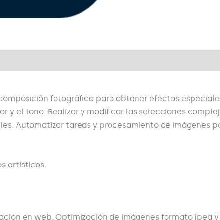
composición fotográfica para obtener efectos especiale
lor y el tono. Realizar y modificar las selecciones complej
ales. Automatizar tareas y procesamiento de imágenes po
s artísticos.
cación en web. Optimización de imágenes formato jpeg y