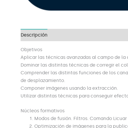
Descripción
Objetivos
Aplicar las técnicas avanzadas al campo de la 
Dominar las distintas técnicas de corregir el co
Comprender las distintas funciones de los can
de desplazamiento.
Componer imágenes usando la extracción.
Utilizar distintas técnicas para conseguir efecto
Núcleos formativos
Modos de fusión. Filtros. Comando Licuar
Optimización de imágenes para la publi