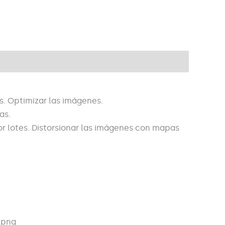
s. Optimizar las imágenes.
as.
r lotes. Distorsionar las imágenes con mapas
 png