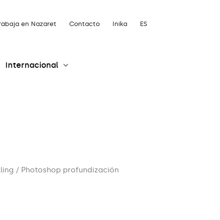
rabaja en Nazaret
Contacto
Inika
ES
Internacional
lling
/ Photoshop profundización