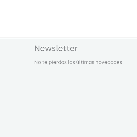
Newsletter
No te pierdas las últimas novedades