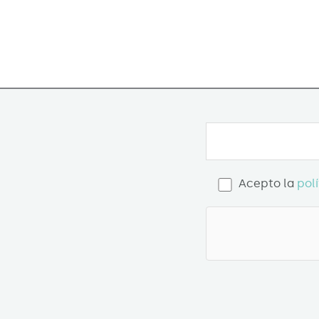
Acepto la
pol