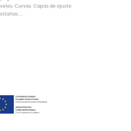
veles. Curvas. Capas de ajuste.
estarlas….