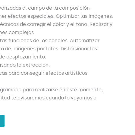
avanzadas al campo de la composición
ner efectos especiales. Optimizar las imágenes.
écnicas de corregir el color y el tono. Realizar y
ones complejas.
tas funciones de los canales. Automatizar
o de imágenes por lotes. Distorsionar las
de desplazamiento.
ando la extracción.
icas para conseguir efectos artísticos.
ogramado para realizarse en este momento,
licitud te avisaremos cuando lo vayamos a