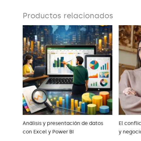
Productos relacionados
Análisis y presentación de datos
El confl
con Excel y Power BI
y negoci