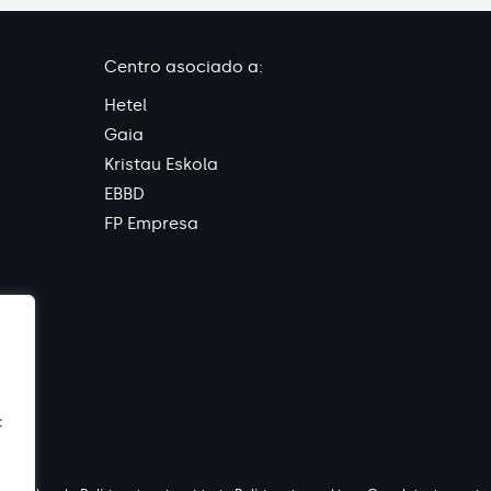
Centro asociado a:
Hetel
Gaia
Kristau Eskola
EBBD
FP Empresa
c