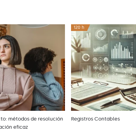
120 h
icto: métodos de resolución
Registros Contables
ación eficaz