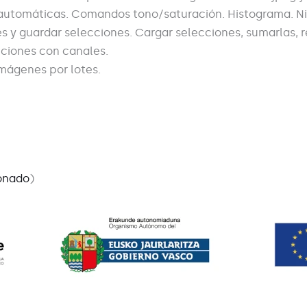
 automáticas. Comandos tono/saturación. Histograma. Ni
es y guardar selecciones. Cargar selecciones, sumarlas, r
ciones con canales.
mágenes por lotes.
ionado
)