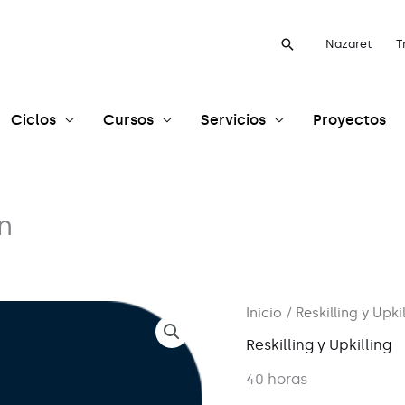
Buscar
Nazaret
T
Ciclos
Cursos
Servicios
Proyectos
n
Inicio
/
Reskilling y Upki
Reskilling y Upkilling
40 horas