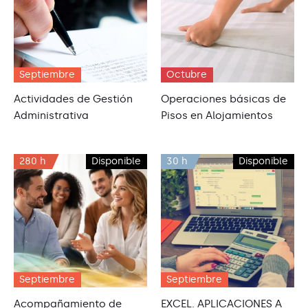
Septiembre
Octubre
Actividades de Gestión
Operaciones básicas de
Administrativa
Pisos en Alojamientos
280 h
Disponible
30 h
Disponible
Septiembre
Septiembre
Acompañamiento de
EXCEL. APLICACIONES A