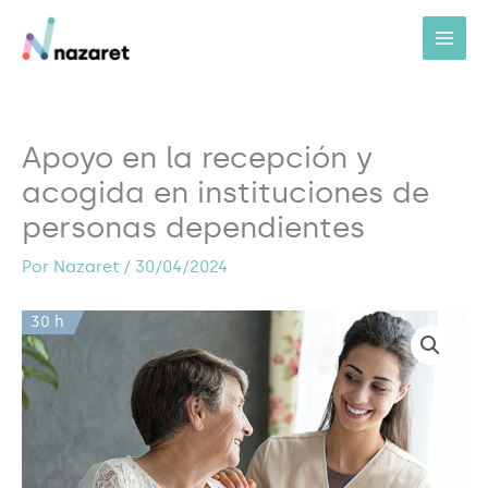
Ir
al
contenido
Apoyo en la recepción y
acogida en instituciones de
personas dependientes
Por
Nazaret
/
30/04/2024
30 h