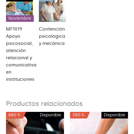
Noviembre
MF1019
Contención
Apoyo
psicológica
psicosocial,
y mecánica
atención
relacional y
comunicativa
en
instituciones
Productos relacionados
880 h
Disponible
380 h
Disponible