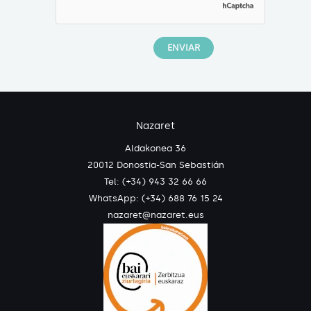
Nazaret
Aldakonea 36
20012 Donostia-San Sebastián
Tel: (+34) 943 32 66 66
WhatsApp:
(+34) 688 76 15 24
nazaret@nazaret.eus