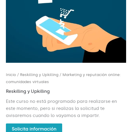
Inicio
/
Reskilling y Upkilling
/ Marketing y reputación online:
comunidades virtuales
Reskilling y Upkilling
Este curso no está programado para realizarse en
este momento, pero si realizas la solicitud te
avisaremos cuando lo vayamos a impartir.
Solicita información