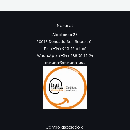
Nazaret
Aldakonea 36
20012 Donostia-San Sebastián
Tel: (+34) 943 32 66 66
WhatsApp:
(+34) 688 76 15 24
nazaret@nazaret.eus
Centro asociado a: