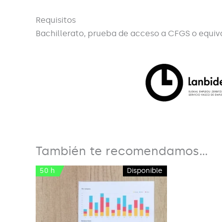
Requisitos
Bachillerato, prueba de acceso a CFGS o equi
También te recomendamos…
50 h
Disponible