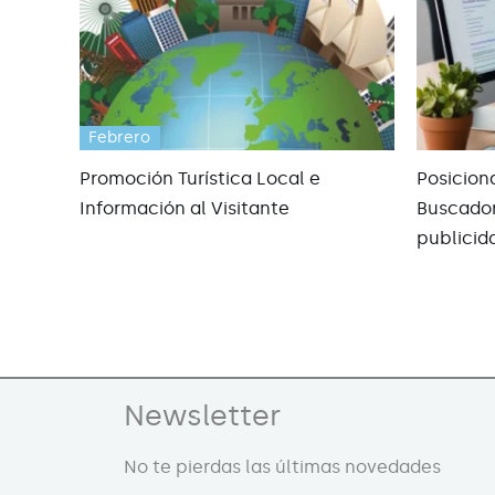
Febrero
Promoción Turística Local e
Posicion
Información al Visitante
Buscador
publicid
Newsletter
No te pierdas las últimas novedades