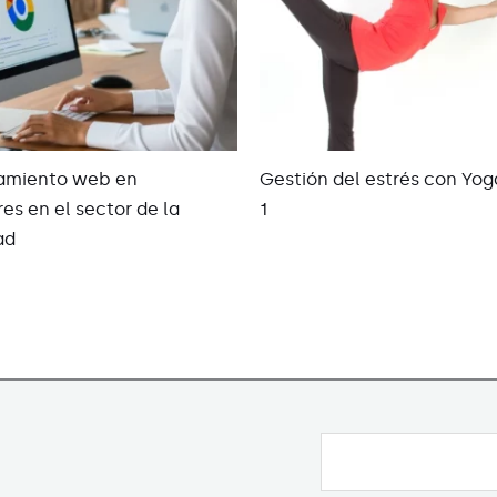
amiento web en
Gestión del estrés con Yog
es en el sector de la
1
ad