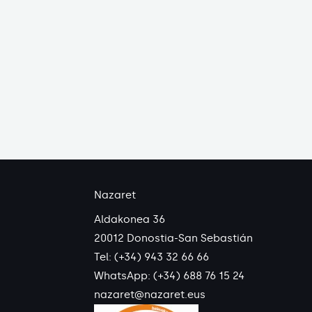
Nazaret
Aldakonea 36
20012 Donostia-San Sebastián
Tel: (+34) 943 32 66 66
WhatsApp:
(+34) 688 76 15 24
nazaret@nazaret.eus