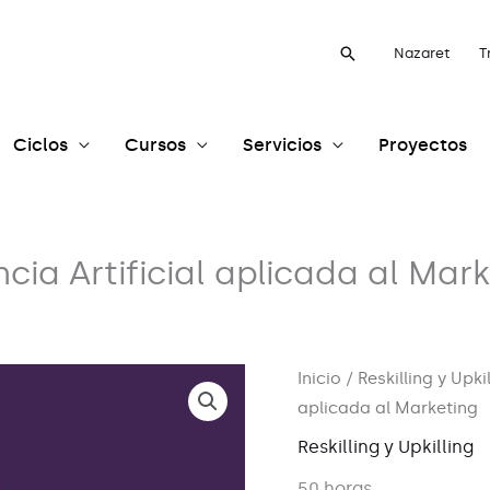
Buscar
Nazaret
T
Ciclos
Cursos
Servicios
Proyectos
ncia Artificial aplicada al Mar
Inicio
/
Reskilling y Upki
aplicada al Marketing
Reskilling y Upkilling
50 horas