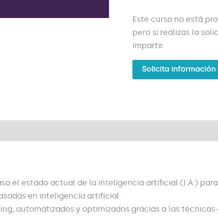
Este curso no está pr
pero si realizas la so
impartir.
Solicita información
sa el estado actual de la inteligencia artificial (I.A.) 
adas en inteligencia artificial.
ng, automatizados y optimizados gracias a las técnicas di