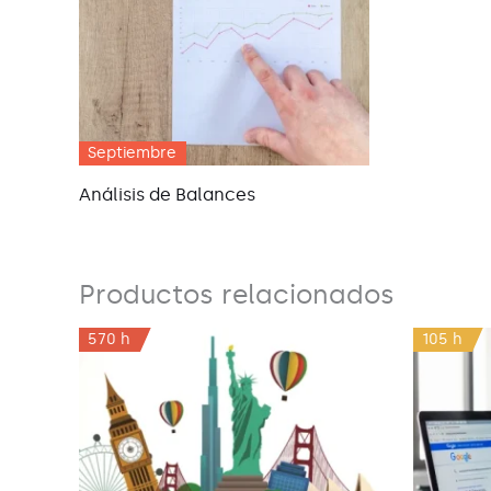
Septiembre
Análisis de Balances
Productos relacionados
570 h
105 h