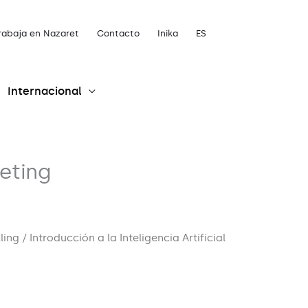
rabaja en Nazaret
Contacto
Inika
ES
Internacional
keting
lling
/ Introducción a la Inteligencia Artificial