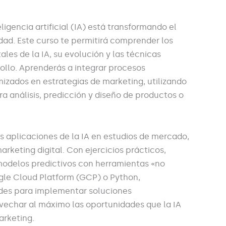
igencia artificial (IA) está transformando el
dad. Este curso te permitirá comprender los
es de la IA, su evolución y las técnicas
rollo. Aprenderás a integrar procesos
izados en estrategias de marketing, utilizando
a análisis, predicción y diseño de productos o
s aplicaciones de la IA en estudios de mercado,
arketing digital. Con ejercicios prácticos,
modelos predictivos con herramientas «no
gle Cloud Platform (GCP) o Python,
ades para implementar soluciones
vechar al máximo las oportunidades que la IA
arketing.