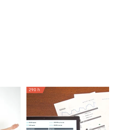
290 h