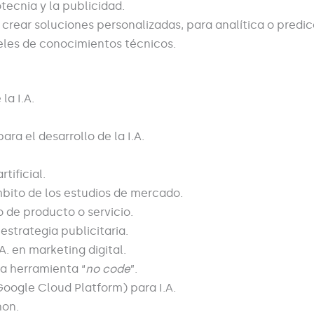
tecnia y la publicidad.
 crear soluciones personalizadas, para analítica o predic
veles de conocimientos técnicos.
la I.A.
ara el desarrollo de la I.A.
tificial.
ámbito de los estudios de mercado.
o de producto o servicio.
estrategia publicitaria.
A. en marketing digital.
a herramienta “
no code
”.
oogle Cloud Platform) para I.A.
hon.