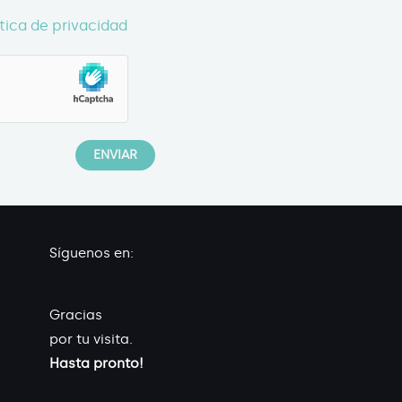
ítica de privacidad
Síguenos en:
Gracias
por tu visita.
Hasta pronto!