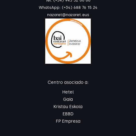
Tel: (+34) 943 32 66 66
WhatsApp:
(+34) 688 76 15 24
nazaret@nazaret.eus
Centro asociado a:
Hetel
Gaia
Kristau Eskola
EBBD
FP Empresa