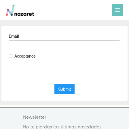
Ir
al
contenido
Newsletter
No te pierdas las últimas novedades