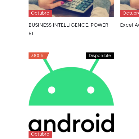
Octubre
Octubr
BUSINESS INTELLIGENCE. POWER
Excel 
BI
380 h
Disponible
Octubre