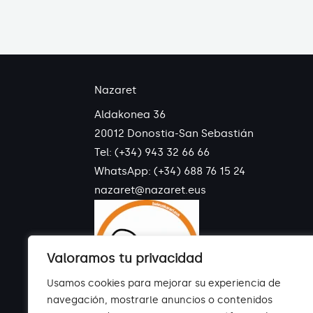
Nazaret
Aldakonea 36
20012 Donostia-San Sebastián
Tel: (+34) 943 32 66 66
WhatsApp:
(+34) 688 76 15 24
nazaret@nazaret.eus
Valoramos tu privacidad
Usamos cookies para mejorar su experiencia de
navegación, mostrarle anuncios o contenidos