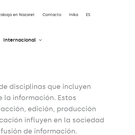
rabaja en Nazaret
Contacto
Inika
ES
Internacional
e disciplinas que incluyen
e la información. Estos
acción, edición, producción
cación influyen en la sociedad
ifusión de información.