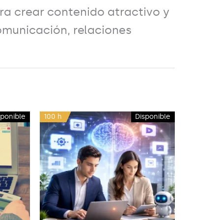
ra crear contenido atractivo y
omunicación, relaciones
sponible
100 h
Disponible