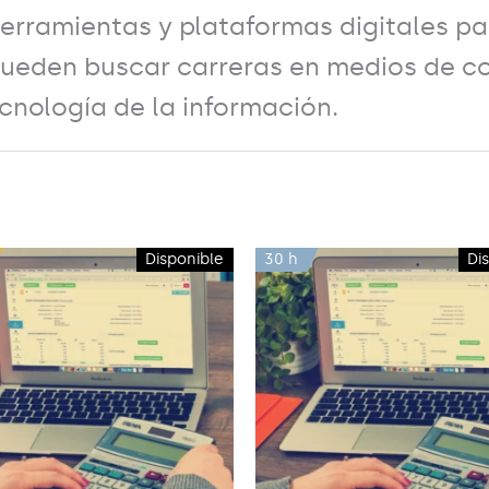
herramientas y plataformas digitales pa
 pueden buscar carreras en medios de c
ecnología de la información.
Disponible
30 h
Di