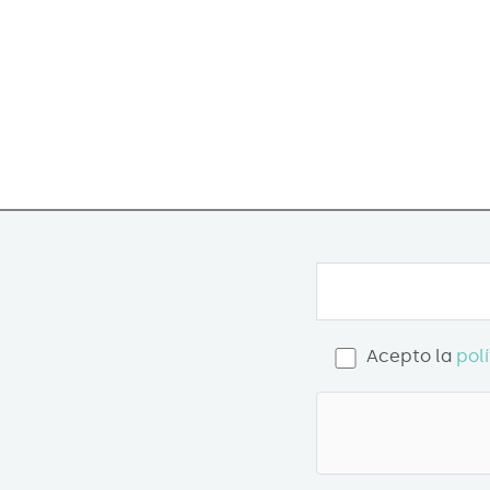
Acepto la
pol