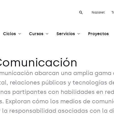
Buscar
Nazaret
T
Ciclos
Cursos
Servicios
Proyectos
Comunicación
omunicación abarcan una amplia gama d
al, relaciones públicas y tecnologías d
nas partipantes con habilidades en red
s. Exploran cómo los medios de comuni
 y la responsabilidad asociadas con la d