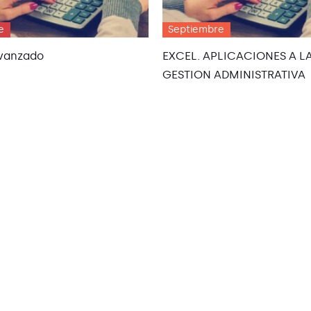
e
Septiembre
Avanzado
EXCEL. APLICACIONES A L
GESTION ADMINISTRATIVA