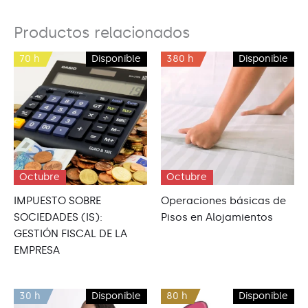
Productos relacionados
70 h
Disponible
380 h
Disponible
Octubre
Octubre
IMPUESTO SOBRE
Operaciones básicas de
SOCIEDADES (IS):
Pisos en Alojamientos
GESTIÓN FISCAL DE LA
EMPRESA
30 h
Disponible
80 h
Disponible