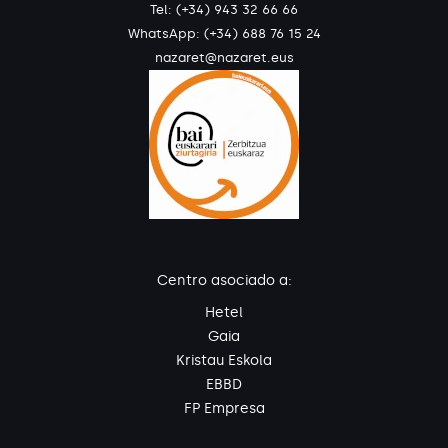
Tel: (+34) 943 32 66 66
WhatsApp:
(+34) 688 76 15 24
nazaret@nazaret.eus
Centro asociado a:
Hetel
Gaia
Kristau Eskola
EBBD
FP Empresa