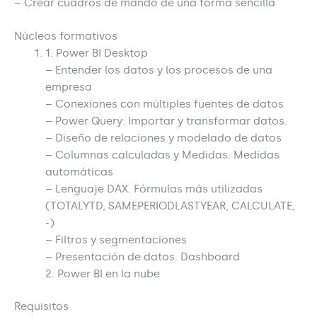
– Crear cuadros de mando de una forma sencilla
Núcleos formativos
1. Power BI Desktop
– Entender los datos y los procesos de una
empresa
– Conexiones con múltiples fuentes de datos
– Power Query: Importar y transformar datos.
– Diseño de relaciones y modelado de datos
– Columnas calculadas y Medidas. Medidas
automáticas
– Lenguaje DAX. Fórmulas más utilizadas
(TOTALYTD, SAMEPERIODLASTYEAR, CALCULATE,
-)
– Filtros y segmentaciones
– Presentación de datos. Dashboard
2. Power BI en la nube
Requisitos