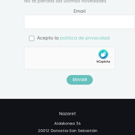
No te pierdas las últimas novedades
Email
Acepto la
política de privacidad
Nazaret
Aldakonea 36
20012 Donostia-San Sebastián