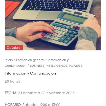
Octubre
Inicio
/
Formación general
/
Información y
Comunicación
/ BUSINESS INTELLIGENCE. POWER BI
Información y Comunicación
20 horas
FECHA:
31 octubre a 28 noviembre 2026
HORARIO:
Sábados, 9:00 a 13:00