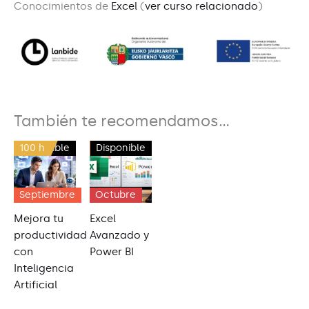
Conocimientos de
Excel
(
ver curso relacionado
)
También te recomendamos…
100 h
Disponible
150 h
Disponible
Septiembre
Octubre
Mejora tu
Excel
productividad
Avanzado y
con
Power BI
Inteligencia
Artificial