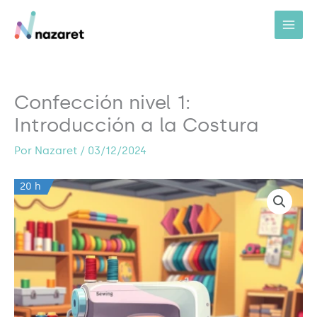
Ir
al
contenido
Confección nivel 1:
Introducción a la Costura
Por
Nazaret
/
03/12/2024
20 h