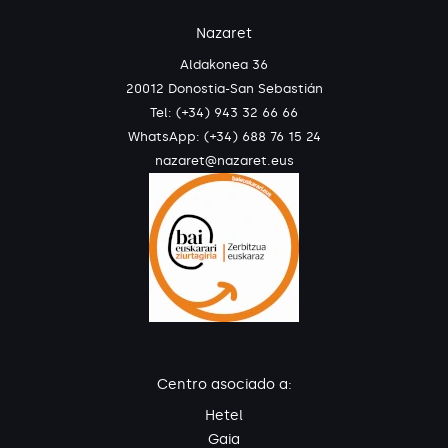
Nazaret
Aldakonea 36
20012 Donostia-San Sebastián
Tel: (+34) 943 32 66 66
WhatsApp:
(+34) 688 76 15 24
nazaret@nazaret.eus
Centro asociado a:
Hetel
Gaia