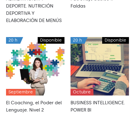
DEPORTE. NUTRICIÓN
Faldas
DEPORTIVA Y
ELABORACIÓN DE MENÚS
20 h
Disponible
20 h
Disponible
Septiembre
Octubre
El Coaching, el Poder del
BUSINESS INTELLIGENCE.
Lenguaje. Nivel 2
POWER BI