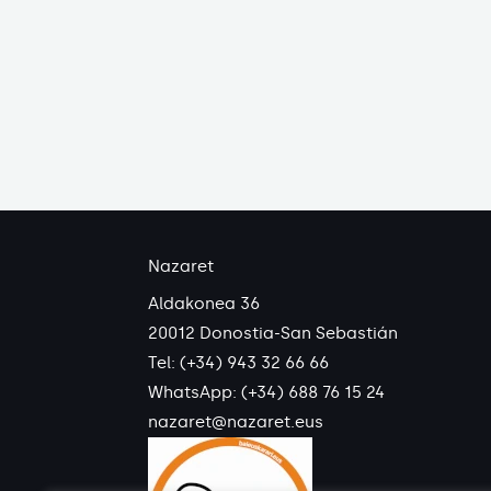
Nazaret
Aldakonea 36
20012 Donostia-San Sebastián
Tel: (+34) 943 32 66 66
WhatsApp:
(+34) 688 76 15 24
nazaret@nazaret.eus