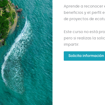
Aprende a reconocer e
beneficios y el perfil 
de proyectos de ecot
Este curso no está pr
pero si realizas la so
impartir.
Solicita información