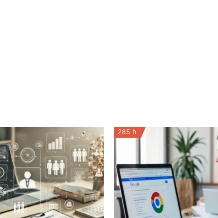
285 h