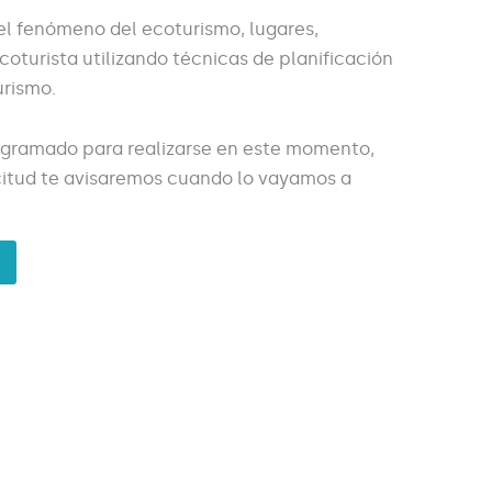
l fenómeno del ecoturismo, lugares,
ecoturista utilizando técnicas de planificación
urismo.
ogramado para realizarse en este momento,
licitud te avisaremos cuando lo vayamos a