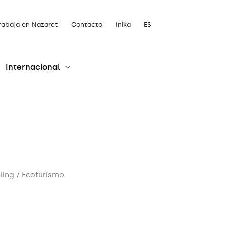
rabaja en Nazaret
Contacto
Inika
ES
Internacional
lling
/ Ecoturismo