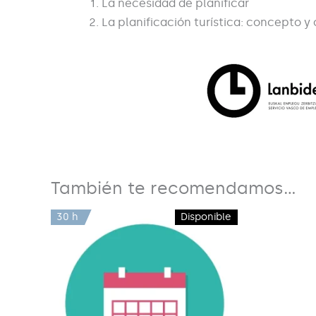
La necesidad de planificar
La planificación turística: concepto y 
También te recomendamos…
30 h
Disponible