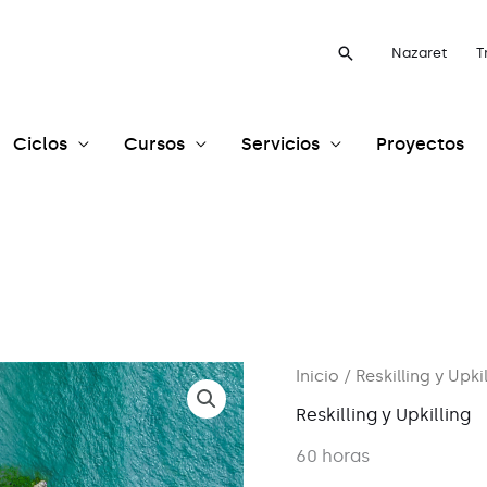
Buscar
Nazaret
T
Ciclos
Cursos
Servicios
Proyectos
Inicio
/
Reskilling y Upki
Reskilling y Upkilling
60 horas