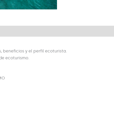
beneficios y el perfil ecoturista.
 de ecoturismo.
SMO